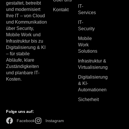
gestaltet, betreibt
IT-
und modernisiert
Kontakt
Services
Ihre IT – von Cloud
und Kommunikation
IT-
über Security,
Security
Mobile Work und
Mobile
Infrastruktur bis zu
Work
Digitalisierung & KI
Solutions
– für stabile
Abläufe, klare
Infrastruktur &
Zuständigkeiten
Virtualisierung
und planbare IT-
Digitalisierung
Kosten.
& KI-
Automationen
Sicherheit
Folge uns auf:
Facebook
Instagram