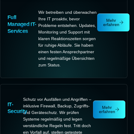
Wir betreiben und überwachen
Full
Ihre IT proaktiv, bevor
Mehr
Managed IT-
erfahren
Probleme entstehen. Updates,
Services
Monitoring und Support mit
klaren Reaktionszeiten sorgen
für ruhige Abläufe. Sie haben
einen festen Ansprechpartner
und regelmäßige Übersichten
zum Status.
Schutz vor Ausfällen und Angriffen –
IT-
inklusive Firewall, Backup, Zugriffs-
Mehr
Security
erfahren
und Geräteschutz. Wir prüfen
Systeme regelmäßig und legen
verständliche Regeln fest. Tritt doch
ein Vorfall auf, stellen getestete