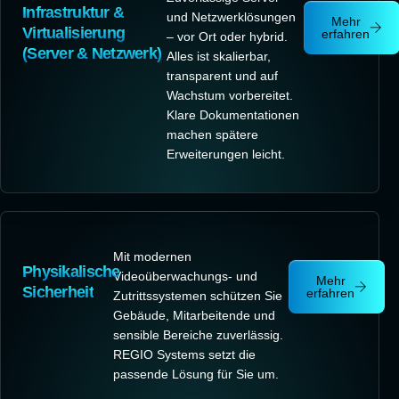
Infrastruktur &
und Netzwerklösungen
Mehr
Virtualisierung
erfahren
– vor Ort oder hybrid.
(Server & Netzwerk)
Alles ist skalierbar,
transparent und auf
Wachstum vorbereitet.
Klare Dokumentationen
machen spätere
Erweiterungen leicht.
Mit modernen
Physikalische
Videoüberwachungs- und
Mehr
Sicherheit
erfahren
Zutrittssystemen schützen Sie
Gebäude, Mitarbeitende und
sensible Bereiche zuverlässig.
REGIO Systems setzt die
passende Lösung für Sie um.