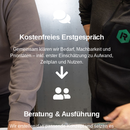
Kostenfreies Erstgespräch
Gemeinsam klären wir Bedarf, Machbarkeit und
Prioritäten – inkl. erster Einschätzung zu Aufwand,
Zeitplan und Nutzen.
Beratung & Ausführung
Wir erstellen das passende Konzept und setzen es