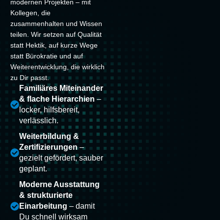
modernen Projekten – mit
Kollegen, die
zusammenhalten und Wissen
teilen. Wir setzen auf Qualität
statt Hektik, auf kurze Wege
statt Bürokratie und auf
Weiterentwicklung, die wirklich
zu Dir passt.
Familiäres Miteinander
& flache Hierarchien
–
locker, hilfsbereit,
verlässlich.
Weiterbildung &
Zertifizierungen
–
gezielt gefördert, sauber
geplant.
Moderne Ausstattung
& strukturierte
Einarbeitung
– damit
Du schnell wirksam