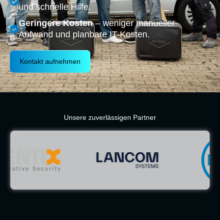
und schnelle Hilfe.
Geringere Kosten
– weniger manueller
Aufwand und planbare IT-Kosten.
Kontakt aufnehmen
Unsere zuverlässigen Partner