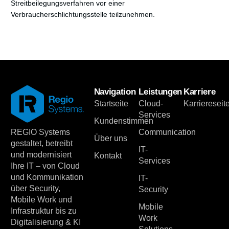
Streitbeilegungsverfahren vor einer
Verbraucherschlichtungsstelle teilzunehmen.
Navigation
Leistungen
Karriere
Startseite
Cloud-
Karriereseit
Services
Kundenstimmen
Communication
REGIO Systems
Über uns
gestaltet, betreibt
IT-
und modernisiert
Kontakt
Services
Ihre IT – von Cloud
und Kommunikation
IT-
über Security,
Security
Mobile Work und
Mobile
Infrastruktur bis zu
Work
Digitalisierung & KI