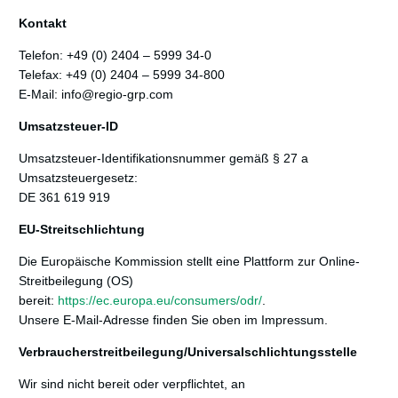
Kontakt
Telefon: +49 (0) 2404 – 5999 34-0
Telefax: +49 (0) 2404 – 5999 34-800
E-Mail: info@regio-grp.com
Umsatzsteuer-ID
Umsatzsteuer-Identifikationsnummer gemäß § 27 a
Umsatzsteuergesetz:
DE 361 619 919
EU-Streitschlichtung
Die Europäische Kommission stellt eine Plattform zur Online-
Streitbeilegung (OS)
bereit:
https://ec.europa.eu/consumers/odr/
.
Unsere E-Mail-Adresse finden Sie oben im Impressum.
Verbraucher­streit­beilegung/Universal­schlichtungs­stelle
Wir sind nicht bereit oder verpflichtet, an